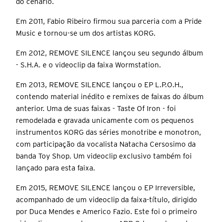
do cenário.
Em 2011, Fabio Ribeiro firmou sua parceria com a Pride
Music e tornou-se um dos artistas KORG.
Em 2012, REMOVE SILENCE lançou seu segundo álbum
- S.H.A. e o videoclip da faixa Wormstation.
Em 2013, REMOVE SILENCE lançou o EP L.P.O.H.,
contendo material inédito e remixes de faixas do álbum
anterior. Uma de suas faixas - Taste Of Iron - foi
remodelada e gravada unicamente com os pequenos
instrumentos KORG das séries monotribe e monotron,
com participação da vocalista Natacha Cersosimo da
banda Toy Shop. Um videoclip exclusivo também foi
lançado para esta faixa.
Em 2015, REMOVE SILENCE lançou o EP Irreversible,
acompanhado de um videoclip da faixa-título, dirigido
por Duca Mendes e Americo Fazio. Este foi o primeiro