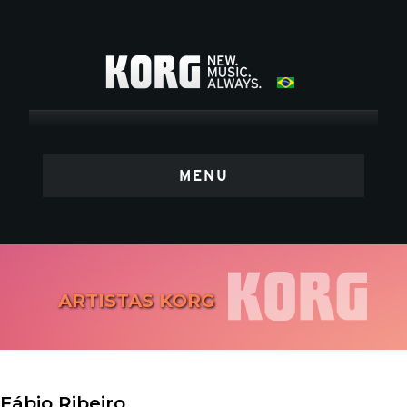
MENU
ARTISTAS KORG
Fábio Ribeiro