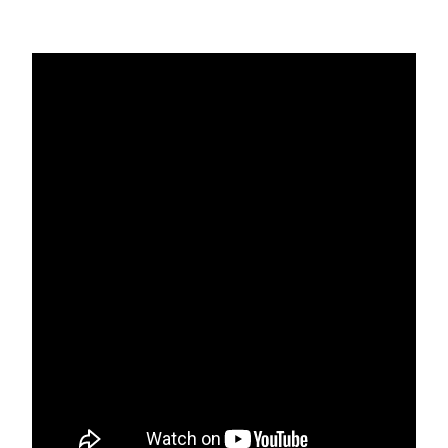
Volca Keys, MS-2000B, 03R/W.