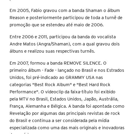
Em 2005, Fabio gravou com a banda Shaman o álbum
Reason e posteriormente participou de toda a turnê de
promoção que se estendeu até maio de 2006.
Entre 2006 e 2011, participou da banda do vocalista
Andre Matos (Angra/Shaman), com a qual gravou dois
álbuns e realizou suas respectivas turnês.
Em 2007, formou a banda REMOVE SILENCE. O
primeiro álbum - Fade - lançado no Brasil e nos Estrados
Unidos, foi pré-indicado ao GRAMMY USA nas
categorias "Best Rock Album" e "Best Hard Rock
Performance". O videoclip da faixa-título foi exibido
pela MTV no Brasil, Estados Unidos, Japão, Austrália,
França, Alemanha e Bélgica. A banda foi apontada como
Revelação por algumas das principais revistas de rock
do Brasil e continua a ser considerada pela mídia
especializada como uma das mais originais e inovadoras