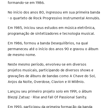
formando-se em 1986.
No início dos anos 80, ingressou em sua primeira banda
- o quarteto de Rock Progressivo Instrumental Annubis.
Em 1985, iniciou seus estudos em música eletrônica,
programação de sintetizadores e tecnologia musical.
Em 1986, formou a banda Desequilíbrios, na qual
permaneceu até o início dos anos 90 e gravou o álbum
de mesmo nome.
Neste mesmo período, envolveu-se em diversos
projetos musicais, participando de diversos shows e
gravações de álbuns de bandas como A Chave do Sol,
Anjos da Noite, Overdose, Clavion e III Milênio.
Lançou seu primeiro projeto solo em 1991, o álbum
Blezqi Zatsaz - Rise and Fall Of Passional Sanity.
Em 1993, participou da primeira formação da banda