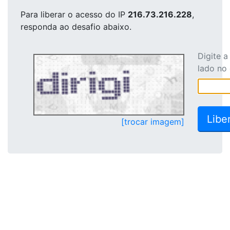
Para liberar o acesso
do IP
216.73.216.228
,
responda ao desafio abaixo.
Digite 
lado no
[trocar imagem]