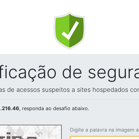
ificação de segur
vas de acessos suspeitos a sites hospedados co
.216.46
, responda ao desafio abaixo.
Digite a palavra na imagem 