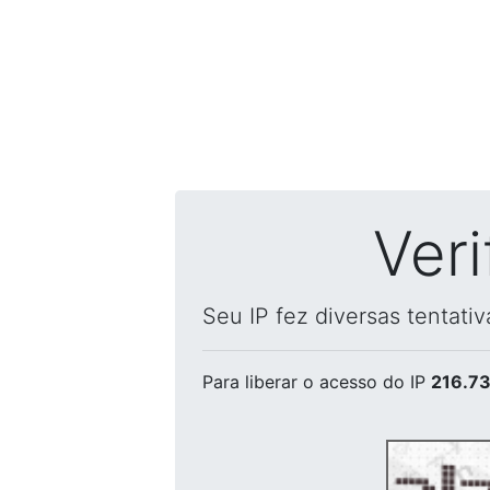
Ver
Seu IP fez diversas tentati
Para liberar o acesso
do IP
216.73