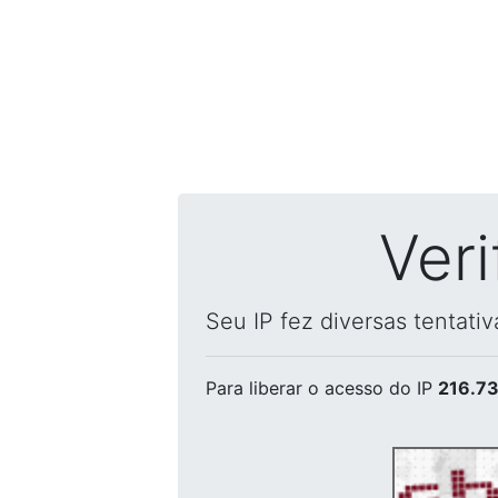
Ver
Seu IP fez diversas tentati
Para liberar o acesso
do IP
216.73