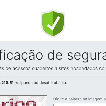
ificação de segur
vas de acessos suspeitos a sites hospedados co
.216.51
, responda ao desafio abaixo.
Digite a palavra na imagem 