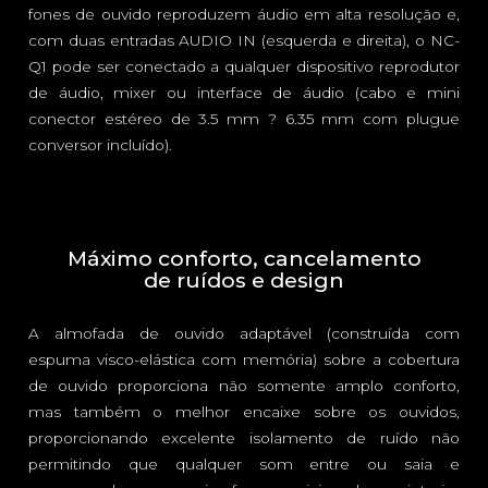
fones de ouvido reproduzem áudio em alta resolução e,
com duas entradas AUDIO IN (esquerda e direita), o NC-
Q1 pode ser conectado a qualquer dispositivo reprodutor
de áudio, mixer ou interface de áudio (cabo e mini
conector estéreo de 3.5 mm ? 6.35 mm com plugue
conversor incluído).
Máximo conforto, cancelamento
de ruídos e design
A almofada de ouvido adaptável (construída com
espuma visco-elástica com memória) sobre a cobertura
de ouvido proporciona não somente amplo conforto,
mas também o melhor encaixe sobre os ouvidos,
proporcionando excelente isolamento de ruído não
permitindo que qualquer som entre ou saia e