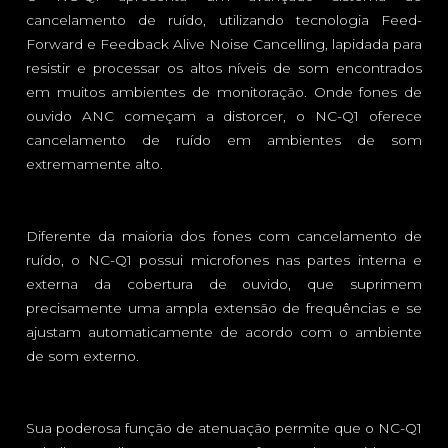
cancelamento de ruído, utilizando tecnologia Feed-
Forward e Feedback Alive Noise Cancelling, lapidada para
resistir e processar os altos níveis de som encontrados
em muitos ambientes de monitoração. Onde fones de
ouvido ANC começam a distorcer, o NC-Q1 oferece
cancelamento de ruído em ambientes de som
extremamente alto.
Diferente da maioria dos fones com cancelamento de
ruído, o NC-Q1 possui microfones nas partes interna e
externa da cobertura de ouvido, que suprimem
precisamente uma ampla extensão de frequências e se
ajustam automaticamente de acordo com o ambiente
de som externo.
Sua poderosa função de atenuação permite que o NC-Q1