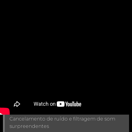
Cancelamento de ruído e filtragem de som
surpreendentes