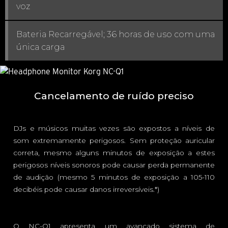
voz
Bateria Recarregável; 36 horas de uso com uma
única carga
Cancelamento de ruído preciso
DJs e músicos muitas vezes são expostos a níveis de
som extremamente perigosos. Sem proteção auricular
correta, mesmo alguns minutos de exposição a estes
perigosos níveis sonoros pode causar perda permanente
de audição (mesmo 5 minutos de exposição a 105-110
decibéis pode causar danos irreversíveis.*)
O NC-Q1 apresenta um avançado sistema de