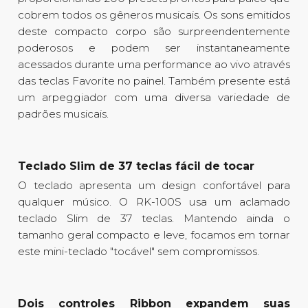
cobrem todos os gêneros musicais. Os sons emitidos
deste compacto corpo são surpreendentemente
poderosos e podem ser instantaneamente
acessados durante uma performance ao vivo através
das teclas Favorite no painel. Também presente está
um arpeggiador com uma diversa variedade de
padrões musicais.
Teclado Slim de 37 teclas fácil de tocar
O teclado apresenta um design confortável para
qualquer músico. O RK-100S usa um aclamado
teclado Slim de 37 teclas. Mantendo ainda o
tamanho geral compacto e leve, focamos em tornar
este mini-teclado "tocável" sem compromissos.
Dois controles Ribbon expandem suas