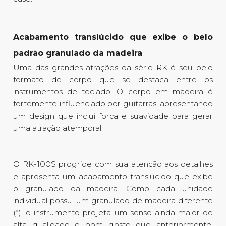
Acabamento translúcido que exibe o belo
padrão granulado da madeira
Uma das grandes atrações da série RK é seu belo
formato de corpo que se destaca entre os
instrumentos de teclado. O corpo em madeira é
fortemente influenciado por guitarras, apresentando
um design que inclui força e suavidade para gerar
uma atração atemporal.
O RK-100S progride com sua atenção aos detalhes
e apresenta um acabamento translúcido que exibe
o granulado da madeira. Como cada unidade
individual possui um granulado de madeira diferente
(*), o instrumento projeta um senso ainda maior de
alta qualidade e bom gosto que anteriormente.