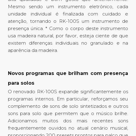
Mesmo sendo um instrumento eletrônico, cada
unidade individual é finalizada com cuidado e
atenção, tornando o RK-100S um instrumento de
presença única. * Como o corpo deste instrumento
usa madeira natural, por favor, esteja ciente de que
existem diferenças individuais no granulado e na
aparência da madeira.
Novos programas que brilham com presença
para solos
O renovado RK-100S expande significantemente os
programas internos. Em particular, reforçamos seu
complemento de sons de solo sintetizados e outros
sons para solo que permitem que o músico brilhe.
Adicionamos muitos dos mais recentes sons
frequentemente ouvidos no atual cenário musical,
proporcionando 200 presets prontos para palco que