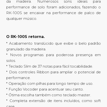
da madeira. Numerosos sons ideais para
performance de solo foram adicionados, fazendo o
RK-100S se encaixar na performance de palco de
qualquer músico.
O RK-100S retorna.
* Acabamento translúcido que exibe o belo padrão
granulado da madeira.
* Novos programas para poderosa presença em
solos.
* Teclado Slim de 37 notas para fácil tocabilidade.
* Dois controles Ribbon para ampliar o potencial de
performance.
* Operação com pilhas para longo tempo de uso.
* Função Vocoder para acentuar seu canto.
* Ótima escolha também como teclado master.
* Completa extensão de itens incluídos, como soft
case.