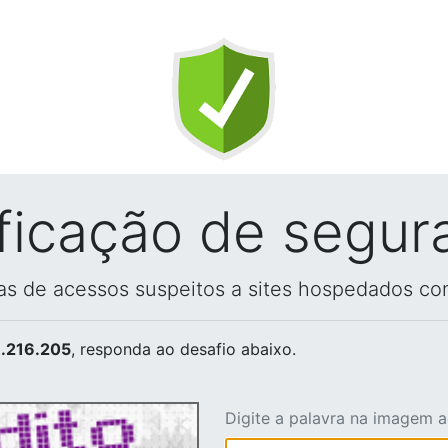
ificação de segur
vas de acessos suspeitos a sites hospedados co
.216.205
, responda ao desafio abaixo.
Digite a palavra na imagem 