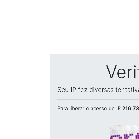
Ver
Seu IP fez diversas tentati
Para liberar o acesso
do IP
216.73