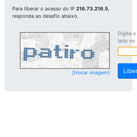
Para liberar o acesso
do IP
216.73.216.5
,
responda ao desafio abaixo.
Digite 
lado no
[trocar imagem]