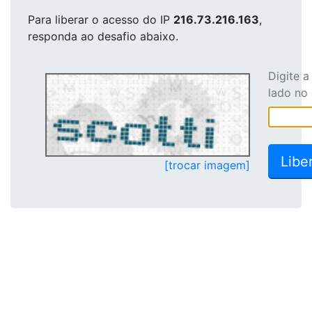
Para liberar o acesso
do IP
216.73.216.163
,
responda ao desafio abaixo.
Digite 
lado no
[trocar imagem]