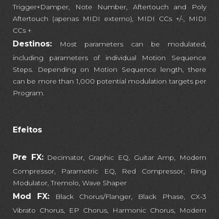
Trigger+Damper, Note Number, Aftertouch and Poly
Aftertouch (apenas MIDI externo), MIDI CCs +/-, MIDI
CCs +
Destinos:
Most parameters can be modulated,
including parameters of individual Motion Sequence
Steps. Depending on Motion Sequence length, there
can be more than 1,000 potential modulation targets per
Program.
Efeitos
Pre FX:
Decimator, Graphic EQ, Guitar Amp, Modern
Compressor, Parametric EQ, Red Compressor, Ring
Modulator, Tremolo, Wave Shaper
Mod FX:
Black Chorus/Flanger, Black Phase, CX-3
Vibrato Chorus, EP Chorus, Harmonic Chorus, Modern