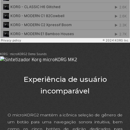
KORG
·
microKORG2 Demo Sounds
Experiência de usuário
incomparável
O microKORG2 mantém a icônica seleção de gênero de
um botão para uma navegação sonora intuitiva, bem
como os cinco botões de edição dedicados para