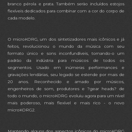
branco pérola e prata. Também serão incluídos estojos
flexíveis dedicados para combinar com a cor do corpo de
cada modelo.
O microKORG, um dos sintetizadores mais icônicos e já
feitos, revolucionou o mundo da música com seu
formato único e sons inconfundíveis, tornando-o um
padrão da indústria para músicos de todos os
segmentos. Usado em inúmeras performances e
gravações lendárias, seu legado se estende por mais de
20 anos. Reconhecido e amado por músicos,
engenheiros de som, produtores e ?gear heads? de
todo o mundo, o microKORG evoluiu agora para um nível
mais poderoso, mais flexível e mais rico - o novo
microKORG2.
Mantendo alguns dos aspectos icônicos do microKORG