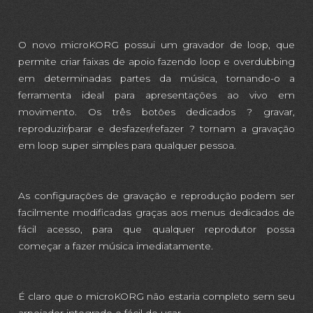
O novo microKORG possui um gravador de loop, que
permite criar faixas de apoio fazendo loop e overdubbing
em determinadas partes da música, tornando-o a
ferramenta ideal para apresentações ao vivo em
movimento. Os três botões dedicados ? gravar,
reproduzir/parar e desfazer/refazer ? tornam a gravação
em loop super simples para qualquer pessoa.
As configurações de gravação e reprodução podem ser
facilmente modificadas graças aos menus dedicados de
fácil acesso, para que qualquer reprodutor possa
começar a fazer música imediatamente.
É claro que o microKORG não estaria completo sem seu
arpejador integrado e fácil de usar.