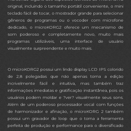
original, incluindo o tamanho portátil conveniente, o mini
teclado fácil de tocar, o mostrador grande para selecionar
gêneros de programas ou o vocoder com microfone
dedicado, o microKORG2 oferece um mecanismo de
som poderoso e completamente novo, muito mais
programas utilizáveis, uma interface de usuário
visualmente surpreendente e muito mais.
O microKORG2 possui um lindo display LCD IPS colorido
de 2,8 polegadas que não apenas torna a edição
incrivelmente fácil e intuitiva, mas também traz
informações imediatas e gratificação instantânea, pois os
usuários podem moldar e ?ver? visualmente seus sons.
Além de um poderoso processador vocal com funções
de harmonizador e afinação, o microKORG 2 também
possui um gravador de loop que o torna a ferramenta
perfeita de produção e performance para o diversificado