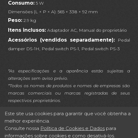
Consumo:
5 W
Dimensões (L × P × A): 565 × 338 × 92 mm
Peso:
2.9 kg
Itens inclusos:
Adaptador AC, Manual do proprietário
Acessórios (vendidos separadamente):
Pedal
damper DS-1H, Pedal switch PS-1, Pedal switch PS-3
*As especificações e a aparência estão sujeitas a
alterações sem aviso prévio.
*Todos os nomes de produtos e nomes de empresas são
marcas comerciais ou marcas registradas de seus
respectivos proprietários.
Este site usa cookies para garantir que você obtenha a
melhor experiência.
Consulte nossa
Política de Cookies e Dados
para
informações sobre cookies e como desativá-los.