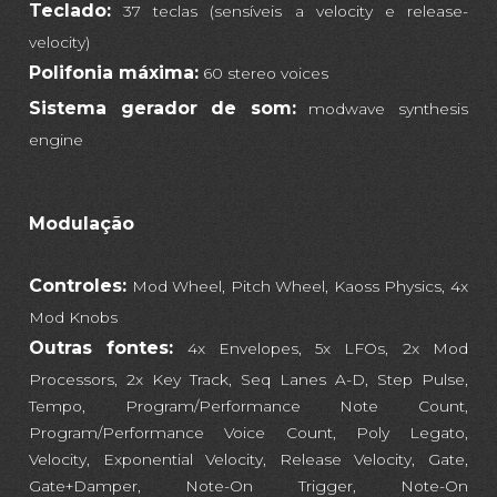
Teclado:
37 teclas (sensíveis a velocity e release-
velocity)
Polifonia máxima:
60 stereo voices
Sistema gerador de som:
modwave synthesis
engine
Modulação
Controles:
Mod Wheel, Pitch Wheel, Kaoss Physics, 4x
Mod Knobs
Outras fontes:
4x Envelopes, 5x LFOs, 2x Mod
Processors, 2x Key Track, Seq Lanes A-D, Step Pulse,
Tempo, Program/Performance Note Count,
Program/Performance Voice Count, Poly Legato,
Velocity, Exponential Velocity, Release Velocity, Gate,
Gate+Damper, Note-On Trigger, Note-On